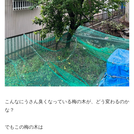
こんなにうさん臭くなっている梅の木が、どう変わるのか
な？
でもこの梅の木は