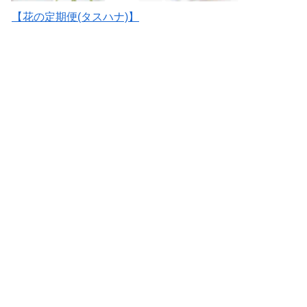
【花の定期便(タスハナ)】