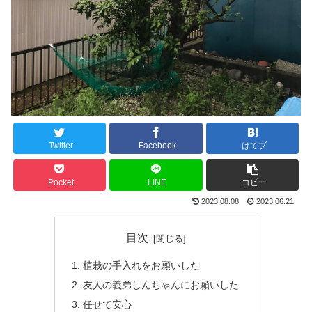
Twitter
Facebook
はてブ
Pocket
LINE
コピー
2023.08.08
2023.06.21
目次
植栽の手入れをお願いした
友人の義弟しんちゃんにお願いした
任せて安心