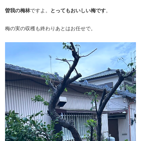
曽我の梅林
ですよ。
とってもおいしい梅です
。
梅の実の収穫も終わりあとはお任せで。