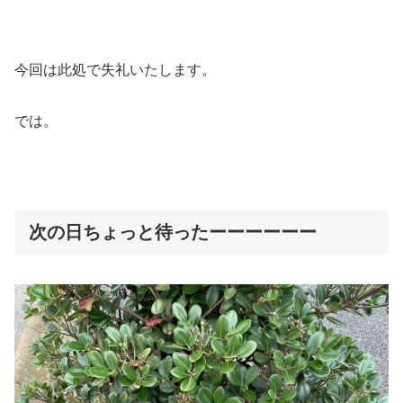
今回は此処で失礼いたします。
では。
次の日ちょっと待ったーーーーーー