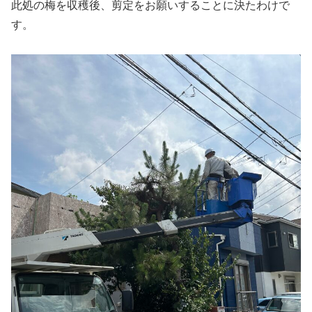
此処の梅を収穫後、剪定をお願いすることに決たわけで
す。