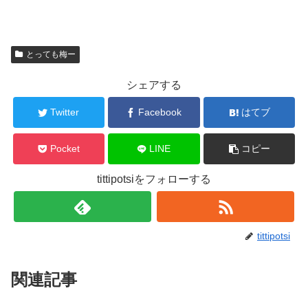
とっても梅ー
シェアする
Twitter
Facebook
はてブ
Pocket
LINE
コピー
tittipotsiをフォローする
tittipotsi
関連記事