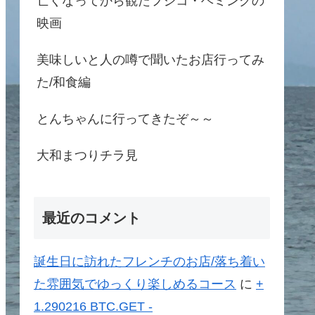
亡くなってから観たフジコ・ヘミングの
映画
美味しいと人の噂で聞いたお店行ってみ
た/和食編
とんちゃんに行ってきたぞ～～
大和まつりチラ見
最近のコメント
誕生日に訪れたフレンチのお店/落ち着い
た雰囲気でゆっくり楽しめるコース
に
+
1.290216 BTC.GET -