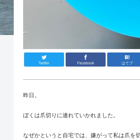
Twitter
Facebook
はてブ
昨日。
ぼくは爪切りに連れていかれました。
なぜかというと自宅では、嫌がって私は爪を