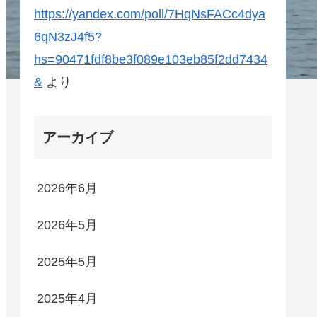
https://yandex.com/poll/7HqNsFACc4dya
6qN3zJ4f5?
hs=90471fdf8be3f089e103eb85f2dd7434
&
より
アーカイブ
2026年6月
2026年5月
2025年5月
2025年4月