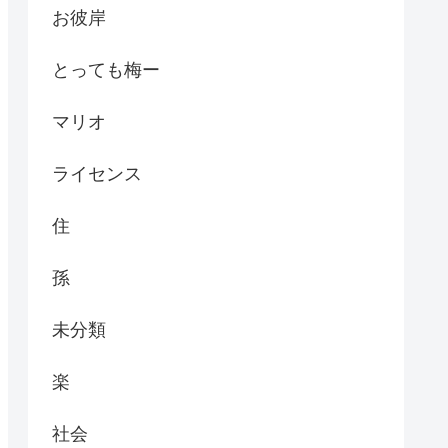
お彼岸
とっても梅ー
マリオ
ライセンス
住
孫
未分類
楽
社会