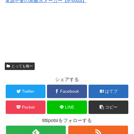
電源不要の炭酸水メーカー【e-soda】
とっても梅ー
シェアする
Twitter
Facebook
はてブ
Pocket
LINE
コピー
tittipotsiをフォローする