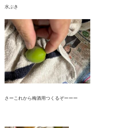
水ぶき
さーこれから梅酒用つくるぞーーー