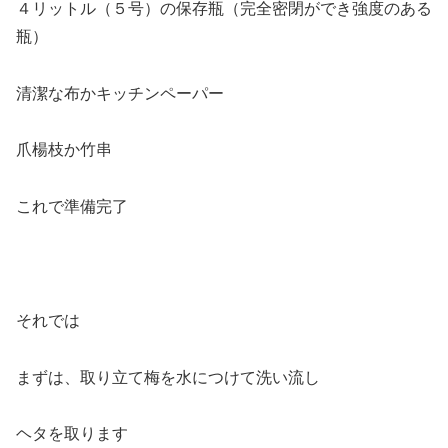
４リットル（５号）の保存瓶（完全密閉ができ強度のある
瓶）
清潔な布かキッチンペーパー
爪楊枝か竹串
これで準備完了
それでは
まずは、取り立て梅を水につけて洗い流し
ヘタを取ります