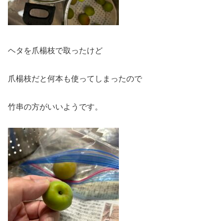
ヘタを爪楊枝で取ったけど
爪楊枝だと何本も使ってしまったので
竹串の方がいいようです。