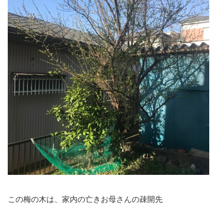
この梅の木は、家内の亡きお母さんの疎開先