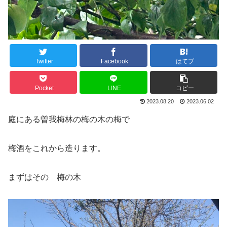
Twitter
Facebook
はてブ
Pocket
LINE
コピー
2023.08.20
2023.06.02
庭にある曽我梅林の梅の木の梅で
梅酒をこれから造ります。
まずはその 梅の木