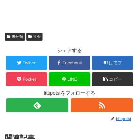
未分類
社会
シェアする
Twitter
Facebook
はてブ
Pocket
LINE
コピー
tittipotsiをフォローする
tittipotsi
関連記事