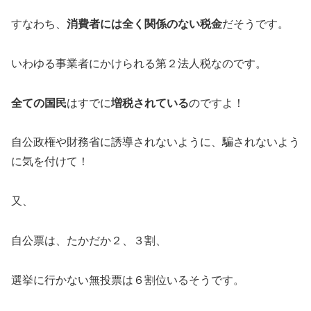
すなわち、
消費者には全く関係のない税金
だそうです。
いわゆる事業者にかけられる第２法人税なのです。
全ての国民
はすでに
増税されている
のですよ！
自公政権や財務省に誘導されないように、騙されないよう
に気を付けて！
又、
自公票は、たかだか２、３割、
選挙に行かない無投票は６割位いるそうです。