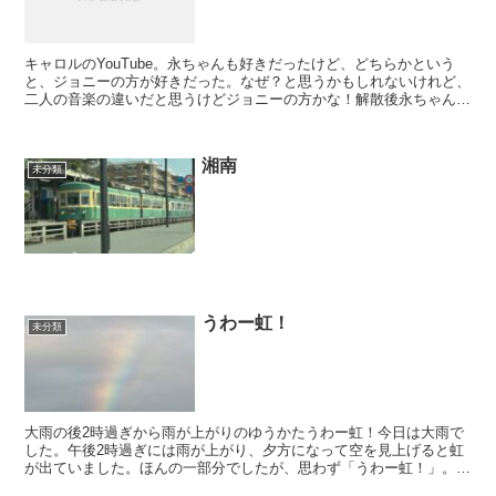
キャロルのYouTube。永ちゃんも好きだったけど、どちらかという
と、ジョニーの方が好きだった。なぜ？と思うかもしれないけれど、
二人の音楽の違いだと思うけどジョニーの方かな！解散後永ちゃんが
メジャーになったけど、ジョニーの声が僕にはあってい...
湘南
未分類
うわー虹！
未分類
大雨の後2時過ぎから雨が上がりのゆうかたうわー虹！今日は大雨で
した。午後2時過ぎには雨が上がり、夕方になって空を見上げると虹
が出ていました。ほんの一部分でしたが、思わず「うわー虹！」。大
雨のあとは気分も少し沈みがちですが、虹を見つけるとなん...