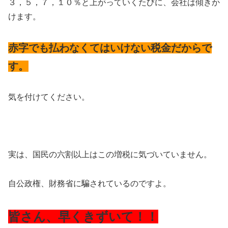
３，５，７，１０％と上がっていくたびに、会社は傾きか
けます。
赤字でも払わなくてはいけない税金だからで
す。
気を付けてください。
実は、国民の六割以上はこの増税に気づいていません。
自公政権、財務省に騙されているのですよ。
皆さん、早くきずいて！！