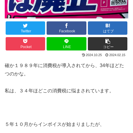
Twitter
Facebook
はてブ
Pocket
LINE
コピー
2024.10.25
2024.02.15
確か１９８９年に消費税が導入されてから、34年ほどた
つのかな。
私は、３４年ほどこの消費税に悩まされています。
５年１０月からインボイスが始まりましたが、