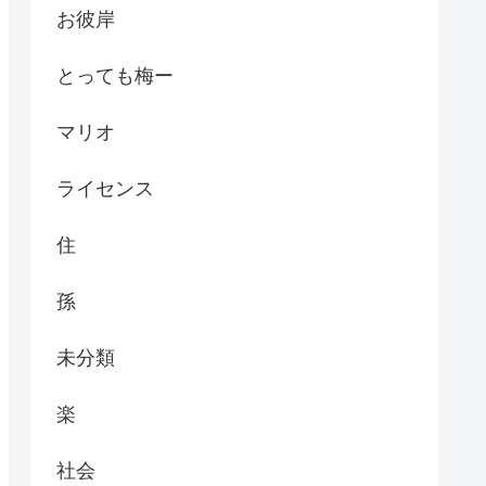
お彼岸
とっても梅ー
マリオ
ライセンス
住
孫
未分類
楽
社会