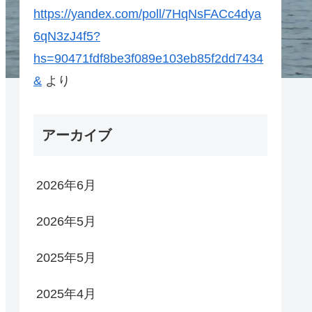
https://yandex.com/poll/7HqNsFACc4dya
6qN3zJ4f5?
hs=90471fdf8be3f089e103eb85f2dd7434
&
より
アーカイブ
2026年6月
2026年5月
2025年5月
2025年4月