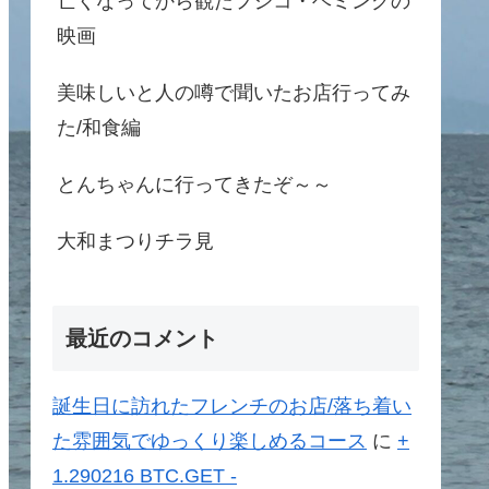
亡くなってから観たフジコ・ヘミングの
映画
美味しいと人の噂で聞いたお店行ってみ
た/和食編
とんちゃんに行ってきたぞ～～
大和まつりチラ見
最近のコメント
誕生日に訪れたフレンチのお店/落ち着い
た雰囲気でゆっくり楽しめるコース
に
+
1.290216 BTC.GET -