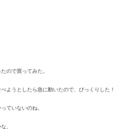
ったので買ってみた。
食べようとしたら急に動いたので、びっくりした！
かっていないのね。
かな。