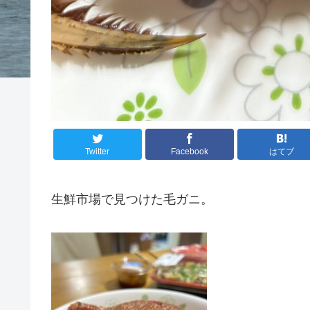
Twitter
Facebook
はてブ
生鮮市場で見つけた毛ガニ。