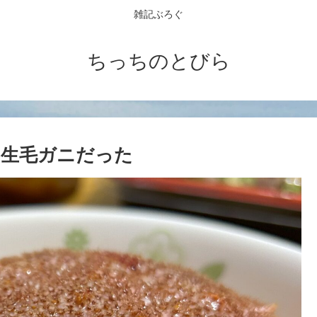
雑記ぶろぐ
ちっちのとびら
ら生毛ガニだった