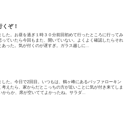
行くぞ！
ました。お昼を過ぎ１時３０分前回初めて行ったところに行ってみ
思っていたら今回もまた、開いていない。よくよく確認したらそれ
あった。気が付くのが遅すぎ。ガラス越しに...
ました。今日で2回目。いつもは、鶴ヶ峰にあるバッファローキン
く考えたら、家からだとこっちの方が近いことに気が付き来てしま
いからか、席が空いててよかったね。サラダ...