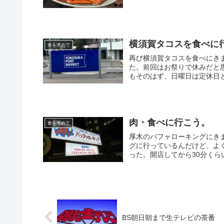
横須賀タコスを食べに
食を求めて
再び横須賀タコスを食べにき
た。前回はお祭りで休みだと
もそのはず、日曜日は定休日と
肉・食べに行こう。
食を求めて
厚木のバフャローキングにき
グに行っているんだけど、よ
った。開店してから30分くら
BS朝日朝まで生テレビの茶番