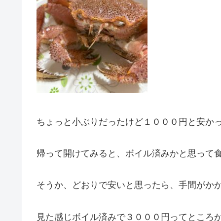
ちょっと小ぶりだったけど１０００円と安か
帰って開けてみると、ボイル済みかと思って
そうか、どおりで安いと思ったら、手間がか
見た感じボイル済みで３０００円ってところ