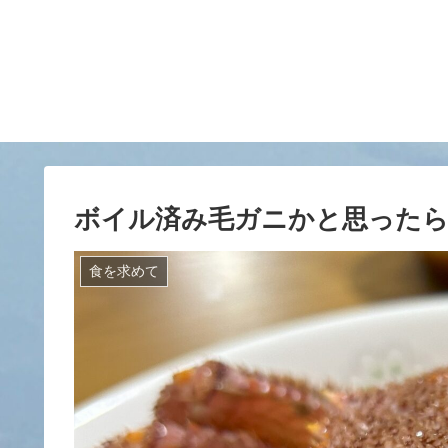
ボイル済み毛ガニかと思った
食を求めて