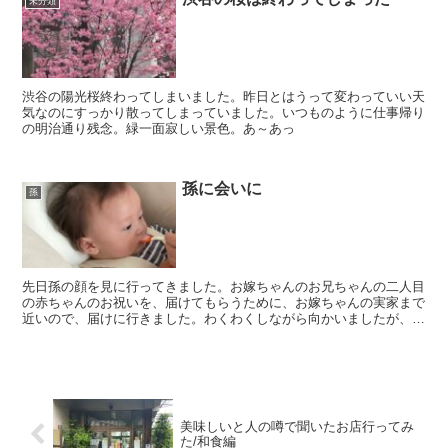
未分類
渋谷の陽光桜終わってしまいました。昨日とはうって変わっていい天
気なのにすっかり散ってしまっていました。いつものように仕事帰り
の明治通り残念。緑一面寂しい景色。あ～あっ
孫に会いに
孫
先日孫の顔を見に行ってきました。お嫁ちゃんのお兄ちゃんの二人目
の赤ちゃんのお祝いを、届けてもらうために、お嫁ちゃんの実家まで
近いので、届けに行きました。わくわくしながら向かいましたが、私
が抱き、顔を見るなり大泣きされてしまいました。いつも喜...
美味しいと人の噂で聞いたお店行ってみ
た/和食編