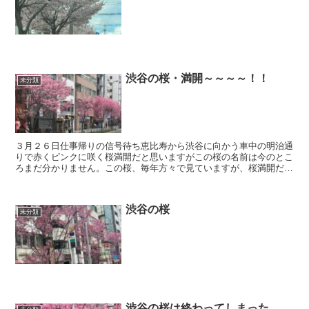
渋谷の桜・満開～～～～！！
未分類
３月２６日仕事帰りの信号待ち恵比寿から渋谷に向かう車中の明治通
りで赤くピンクに咲く桜満開だと思いますがこの桜の名前は今のとこ
ろまだ分かりません。この桜、毎年方々で見ていますが、桜満開だ～
～～でいつも終わっていました。鮮やかな燃えるようなピン...
渋谷の桜
未分類
渋谷の桜は終わってしまった