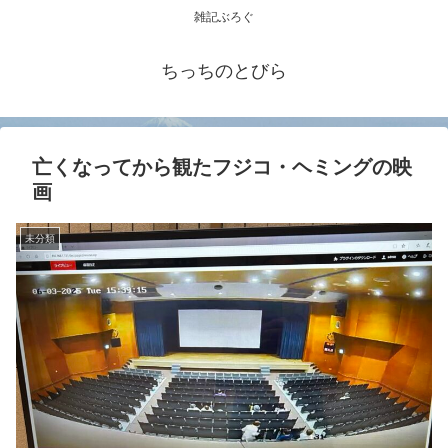
雑記ぶろぐ
ちっちのとびら
亡くなってから観たフジコ・ヘミングの映
画
未分類