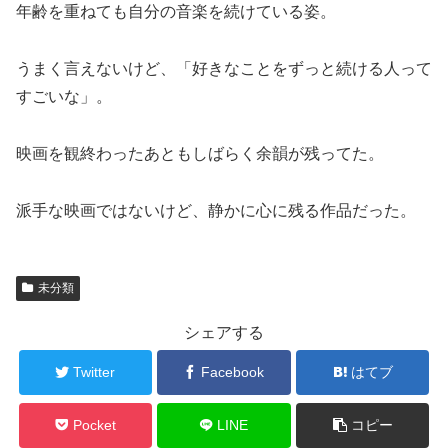
年齢を重ねても自分の音楽を続けている姿。
うまく言えないけど、「好きなことをずっと続ける人って
すごいな」。
映画を観終わったあともしばらく余韻が残ってた。
派手な映画ではないけど、静かに心に残る作品だった。
未分類
シェアする
Twitter
Facebook
はてブ
Pocket
LINE
コピー