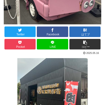
Twitter
Facebook
はてブ
Pocket
LINE
コピー
2025.05.16