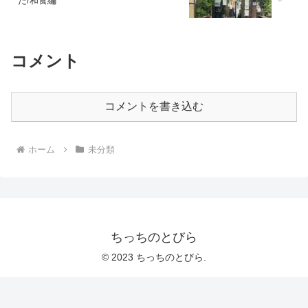
た/和食編
コメント
コメントを書き込む
ホーム
未分類
ちっちのとびら
© 2023 ちっちのとびら.