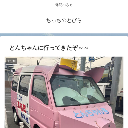
雑記ぶろぐ
ちっちのとびら
とんちゃんに行ってきたぞ～～
未分類